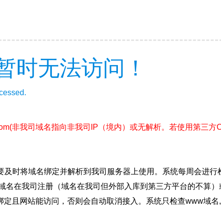
暂时无法访问！
ccessed.
com
(非我司域名指向非我司IP（境内）或无解析。若使用第三方
要及时将域名绑定并解析到我司服务器上使用。系统每周会进行
确保域名在我司注册（域名在我司但外部入库到第三方平台的不算
绑定且网站能访问，否则会自动取消接入。系统只检查www域名,