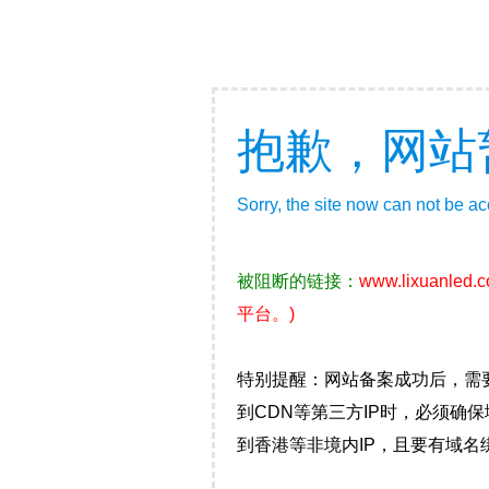
抱歉，网站
Sorry, the site now can not be a
被阻断的链接：
www.lixuanled.
平台。)
特别提醒：网站备案成功后，需
到CDN等第三方IP时，必须
到香港等非境内IP，且要有域名