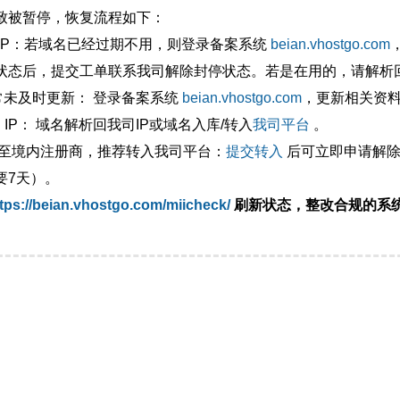
致被暂停，恢复流程如下：
外IP：若域名已经过期不用，则登录备案系统
beian.vhostgo.com
状态后，提交工单联系我司解除封停状态。若是在用的，请解析回
异常未及时更新： 登录备案系统
beian.vhostgo.com
，更新相关资
 IP： 域名解析回我司IP或域名入库/转入
我司平台
。
移至境内注册商，推荐转入我司平台：
提交转入
后可立即申请解除
要7天）。
tps://beian.vhostgo.com/miicheck/
刷新状态，整改合规的系