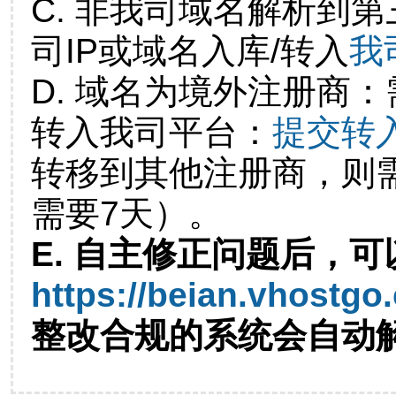
C. 非我司域名解析到第
司IP或域名入库/转入
我
D. 域名为境外注册商
转入我司平台：
提交转
转移到其他注册商，则
需要7天）。
E. 自主修正问题后，可
https://beian.vhostgo
整改合规的系统会自动