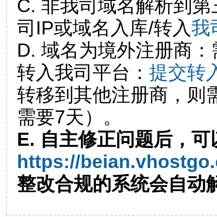
C. 非我司域名解析到第
司IP或域名入库/转入
我
D. 域名为境外注册商
转入我司平台：
提交转
转移到其他注册商，则
需要7天）。
E. 自主修正问题后，可
https://beian.vhostgo
整改合规的系统会自动