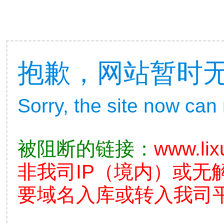
抱歉，网站暂时
Sorry, the site now can
被阻断的链接：
www.lix
非我司IP（境内）或无
要域名入库或转入我司平