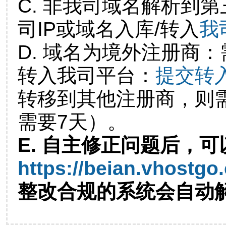
C. 非我司域名解析到第
司IP或域名入库/转入
我
D. 域名为境外注册商
转入我司平台：
提交转
转移到其他注册商，则
需要7天）。
E. 自主修正问题后，可
https://beian.vhostgo
整改合规的系统会自动