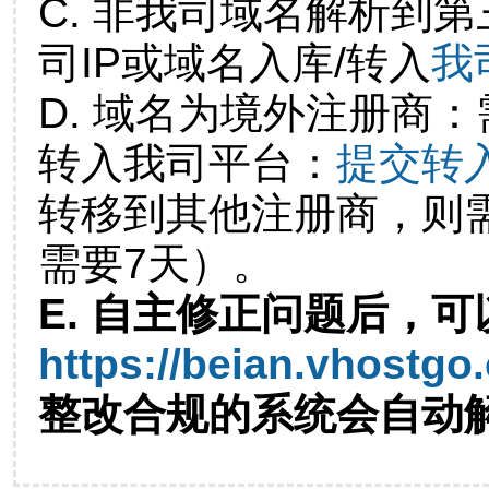
C. 非我司域名解析到第
司IP或域名入库/转入
我
D. 域名为境外注册商
转入我司平台：
提交转
转移到其他注册商，则
需要7天）。
E. 自主修正问题后，可
https://beian.vhostgo
整改合规的系统会自动