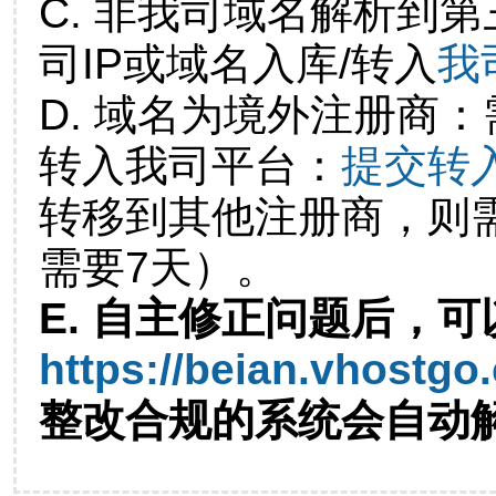
C. 非我司域名解析到第
司IP或域名入库/转入
我
D. 域名为境外注册商
转入我司平台：
提交转
转移到其他注册商，则
需要7天）。
E. 自主修正问题后，可
https://beian.vhostgo
整改合规的系统会自动