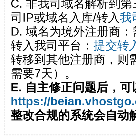
C. 非我司域名解析到第
司IP或域名入库/转入
我
D. 域名为境外注册商
转入我司平台：
提交转
转移到其他注册商，则
需要7天）。
E. 自主修正问题后，可
https://beian.vhostgo
整改合规的系统会自动