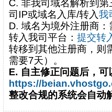
C. 非我司域名解析到第
司IP或域名入库/转入
我
D. 域名为境外注册商
转入我司平台：
提交转
转移到其他注册商，则
需要7天）。
E. 自主修正问题后，可
https://beian.vhostgo
整改合规的系统会自动